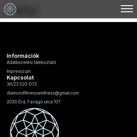
Matyi
Információk
Adatkezelési tálékoztató
Impresszum
Kapcsolat
36/23 520-072
diamondfitnesswellness@gmail.com
2030 Érd, Favágó utca 107.