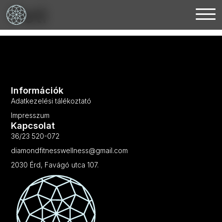
Peti
Információk
Adatkezelési tálékoztató
Impresszum
Kapcsolat
36/23 520-072
diamondfitnesswellness@gmail.com
2030 Érd, Favágó utca 107.