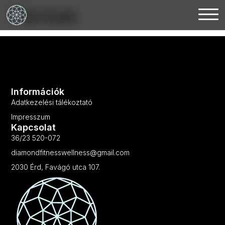
Péntek
Információk
Adatkezelési tálékoztató
Impresszum
Kapcsolat
36/23 520-072
diamondfitnesswellness@gmail.com
2030 Érd, Favágó utca 107.